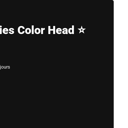
ies Color Head ⭐
jours