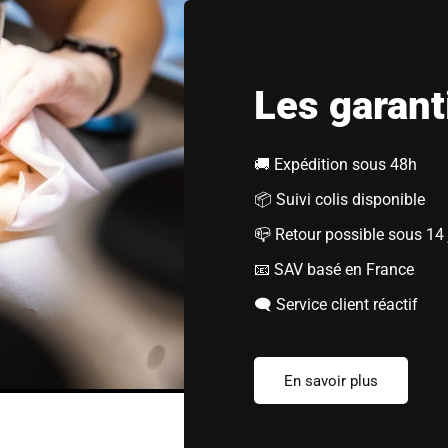
Les garant
🚚 Expédition sous 48h
📦 Suivi colis disponible
📪 Retour possible sous 14 
📧 SAV basé en France
🗨️ Service client réactif
En savoir plus