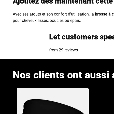
Ajoutez dès maintenant cette b
Avec ses atouts et son confort d'utilisation, la
brosse à 
pour cheveux lisses, bouclés ou épais.
Let customers spea
from 29 reviews
Nos clients ont aussi