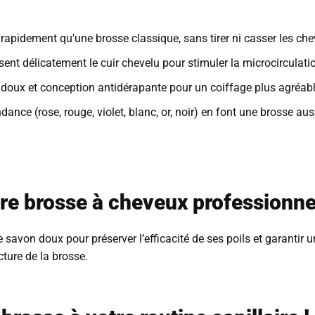
rapidement qu'une brosse classique, sans tirer ni casser les che
ent délicatement le cuir chevelu pour stimuler la microcirculati
oux et conception antidérapante pour un coiffage plus agréabl
ance (rose, rouge, violet, blanc, or, noir) en font une brosse auss
e brosse à cheveux professionnel
e savon doux pour préserver l’efficacité de ses poils et garantir
cture de la brosse.