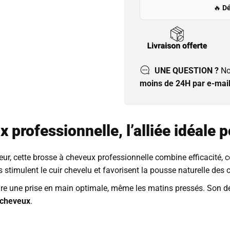
🔥
Dé
UNE QUESTION ?
No
moins de 24H par e-mail
professionnelle, l’alliée idéale 
r, cette brosse à cheveux professionnelle combine efficacité, c
s stimulent le cuir chevelu et favorisent la pousse naturelle des
re une prise en main optimale, même les matins pressés. Son de
 cheveux
.