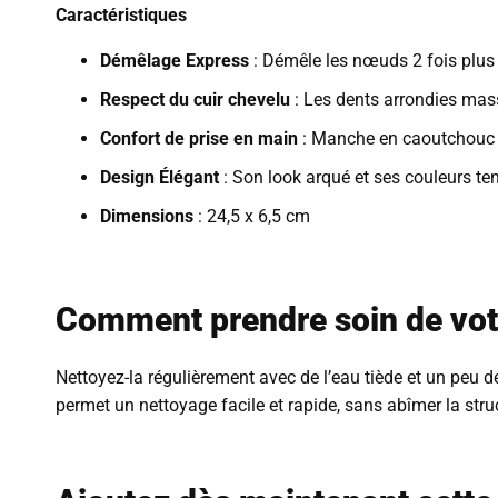
Caractéristiques
Démêlage Express
: Démêle les nœuds 2 fois plus 
Respect du cuir chevelu
: Les dents arrondies mass
Confort de prise en main
: Manche en caoutchouc d
Design Élégant
: Son look arqué et ses couleurs tend
Dimensions
: 24,5 x 6,5 cm
Comment prendre soin de votr
Nettoyez-la régulièrement avec de l’eau tiède et un peu d
permet un nettoyage facile et rapide, sans abîmer la stru