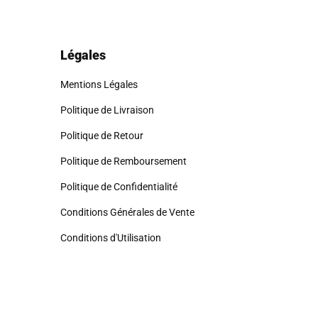
l'adresse de retour appropriée.
ussi être
dans son emballage d'origine
.
Légales
Mentions Légales
Politique de Livraison
Politique de Retour
Politique de Remboursement
Politique de Confidentialité
Conditions Générales de Vente
Conditions d'Utilisation