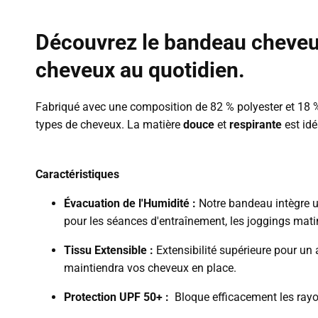
Découvrez le bandeau cheveux
cheveux au quotidien.
Fabriqué avec une composition de 82 % polyester et 1
types de cheveux. L
a matière
douce
et
respirante
est idé
Caractéristiques
Évacuation de l'Humidité :
Notre bandeau intègre un
pour les séances d'entraînement, les joggings mat
Tissu Extensible :
Extensibilité supérieure pour un 
maintiendra vos cheveux en place.
Protection UPF 50+ :
Bloque efficacement les rayon