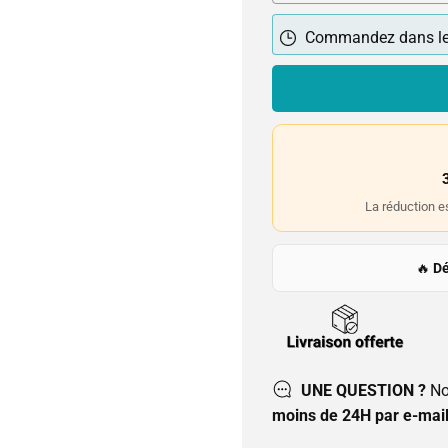
Commandez dans l
La réduction e
🔥
Dé
UNE QUESTION ?
No
moins de 24H par e-mail