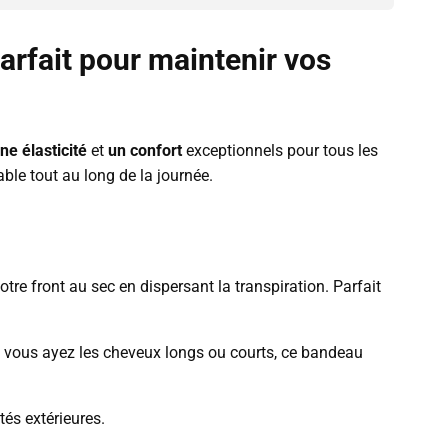
rfait pour maintenir vos
ne élasticité
et
un
confort
exceptionnels pour tous les
ble tout au long de la journée.
tre front au sec en dispersant la transpiration.
Parfait
 vous ayez les cheveux longs ou courts, ce bandeau
és extérieures.