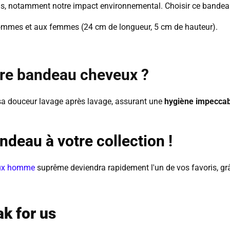
ssus, notamment notre impact environnemental.
Choisir ce bandeau
mmes et aux femmes (24 cm de longueur, 5 cm de hauteur).
re bandeau cheveux ?
sa douceur lavage après lavage, assurant une
hygiène impeccab
deau à votre collection !
ux homme
suprême deviendra rapidement l'un de vos favoris, gr
k for us