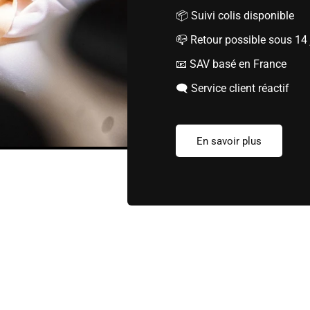
📦 Suivi colis disponible
📪 Retour possible sous 14 
📧 SAV basé en France
🗨️ Service client réactif
En savoir plus