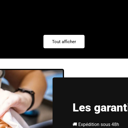
Tout afficher
Les garant
🚚 Expédition sous 48h