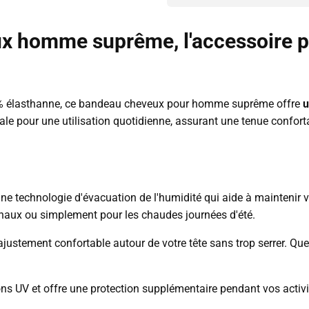
 homme suprême, l'accessoire pa
8 % élasthanne, ce bandeau cheveux pour homme suprême offre
u
ale pour une utilisation quotidienne, assurant une tenue conforta
e technologie d'évacuation de l'humidité qui aide à maintenir vo
inaux ou simplement pour les chaudes journées d'été.
ajustement confortable autour de votre tête sans trop serrer.
Que
s UV et offre une protection supplémentaire pendant vos activit