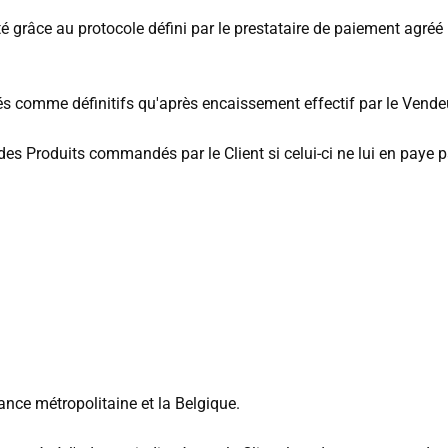
râce au protocole défini par le prestataire de paiement agréé i
rés comme définitifs qu'après encaissement effectif par le Ven
es Produits commandés par le Client si celui-ci ne lui en paye pa
ance métropolitaine et la Belgique.