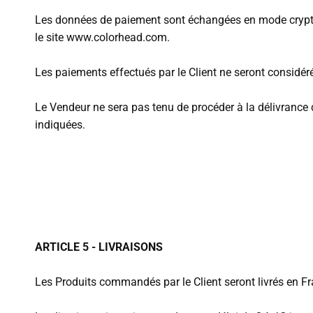
Les données de paiement sont échangées en mode crypté g
le site www.colorhead.com.
Les paiements effectués par le Client ne seront considé
Le Vendeur ne sera pas tenu de procéder à la délivrance d
indiquées.
ARTICLE 5 - LIVRAISONS
Les Produits commandés par le Client seront livrés en Fr