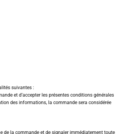
lités suivantes :
mmande et d’accepter les présentes conditions générales
idation des informations, la commande sera considérée
itude de la commande et de signaler immédiatement toute