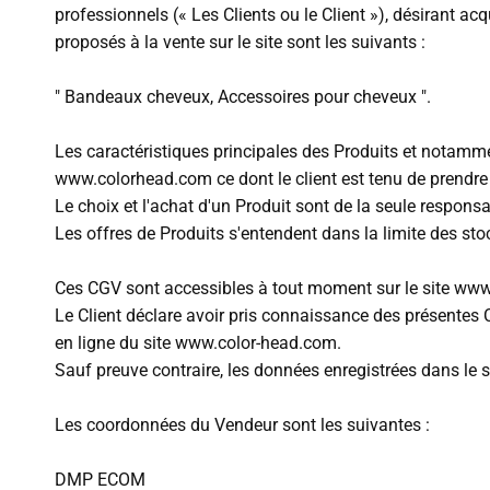
professionnels (« Les Clients ou le Client »), désirant ac
proposés à la vente sur le site sont les suivants :
" Bandeaux cheveux, Accessoires pour cheveux ".
Les caractéristiques principales des Produits et notammen
www.colorhead.com ce dont le client est tenu de prend
Le choix et l'achat d'un Produit sont de la seule responsab
Les offres de Produits s'entendent dans la limite des st
Ces CGV sont accessibles à tout moment sur le site www
Le Client déclare avoir pris connaissance des présentes
en ligne du site www.color-head.com.
Sauf preuve contraire, les données enregistrées dans le 
Les coordonnées du Vendeur sont les suivantes :
DMP ECOM