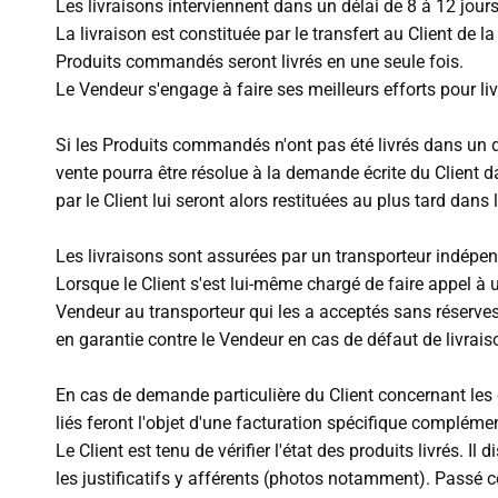
Les livraisons interviennent dans un délai de 8 à 12 jours
La livraison est constituée par le transfert au Client de 
Produits commandés seront livrés en une seule fois.
Le Vendeur s'engage à faire ses meilleurs efforts pour li
Si les Produits commandés n'ont pas été livrés dans un dél
vente pourra être résolue à la demande écrite du Client
par le Client lui seront alors restituées au plus tard dan
Les livraisons sont assurées par un transporteur indépen
Lorsque le Client s'est lui-même chargé de faire appel à 
Vendeur au transporteur qui les a acceptés sans réserves.
en garantie contre le Vendeur en cas de défaut de livra
En cas de demande particulière du Client concernant les
liés feront l'objet d'une facturation spécifique complémen
Le Client est tenu de vérifier l'état des produits livrés.
les justificatifs y afférents (photos notamment). Passé c