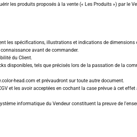
quérir les produits proposés à la vente (« Les Produits ») par le
t les spécifications, illustrations et indications de dimensions 
re connaissance avant de commander.
ilité du Client.
ocks disponibles, tels que précisés lors de la passation de la c
.color-head.com et prévaudront sur toute autre document.
 CGV et les avoir acceptées en cochant la case prévue à cet ef
système informatique du Vendeur constituent la preuve de l'ense