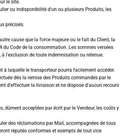
r le site.
lier ou indisponibilité d'un ou plusieurs Produits, les
us précisés.
utre cause que la force majeure ou le fait du Client, la
L241-4 du Code de la consommation. Les sommes versées
t, à l'exclusion de toute indemnisation ou retenue.
t à laquelle le transporteur pourra facilement accéder.
effectuée dès la remise des Produits commandés par le
nt d'effectuer la livraison et ne dispose d'aucun recours
 dûment acceptées par écrit par le Vendeur, les coûts y
formuler des réclamations par Mail, accompagnées de tous
 seront réputés conformes et exempts de tout vice