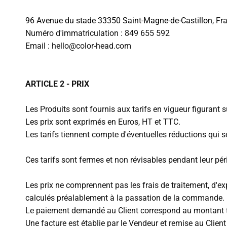
96 Avenue du stade 33350 Saint-Magne-de-Castillon
, Fr
Numéro d'immatriculation : 849 655 592
Email :
hello@color-head.com
ARTICLE 2 - PRIX
Les Produits sont fournis aux tarifs en vigueur figurant
Les prix sont exprimés en Euros, HT et TTC.
Les tarifs tiennent compte d'éventuelles réductions qui 
Ces tarifs sont fermes et non révisables pendant leur péri
Les prix ne comprennent pas les frais de traitement, d'exp
calculés préalablement à la passation de la commande.
Le paiement demandé au Client correspond au montant tot
Une facture est établie par le Vendeur et remise au Clien