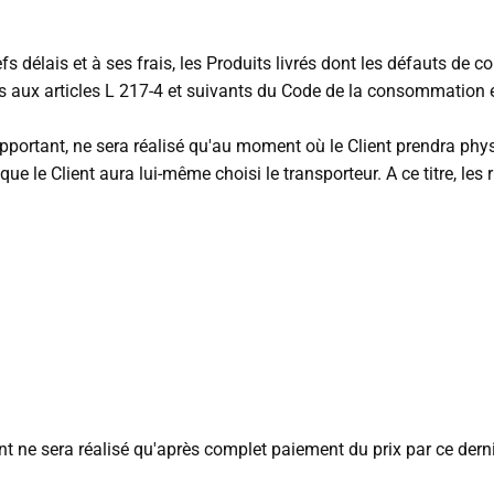
 délais et à ses frais, les Produits livrés dont les défauts de 
es aux articles L 217-4 et suivants du Code de la consommation 
 rapportant, ne sera réalisé qu'au moment où le Client prendra p
ue le Client aura lui-même choisi le transporteur. A ce titre, le
t ne sera réalisé qu'après complet paiement du prix par ce dernier