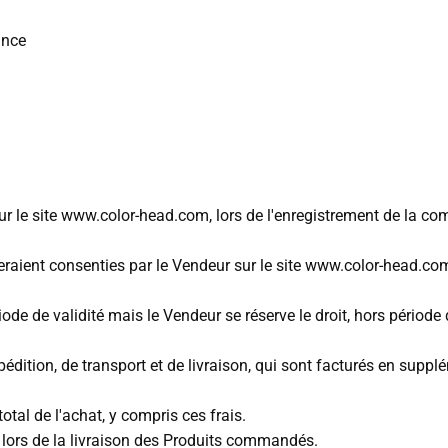
ance
 sur le site www.color-head.com, lors de l'enregistrement de la 
seraient consenties par le Vendeur sur le site www.color-head.co
ode de validité mais le Vendeur se réserve le droit, hors période 
édition, de transport et de livraison, qui sont facturés en supplé
al de l'achat, y compris ces frais.
t lors de la livraison des Produits commandés.