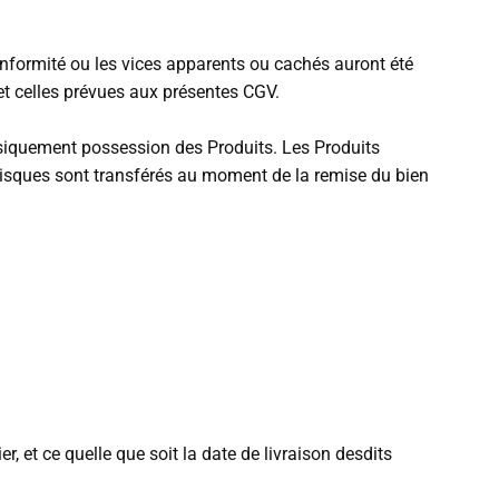
conformité ou les vices apparents ou cachés auront été
et celles prévues aux présentes CGV.
hysiquement possession des Produits. Les Produits
s risques sont transférés au moment de la remise du bien
, et ce quelle que soit la date de livraison desdits