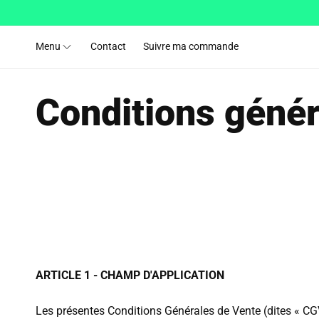
et passer
au
contenu
Menu
Contact
Suivre ma commande
Conditions génér
ARTICLE 1 - CHAMP D'APPLICATION
Les présentes Conditions Générales de Vente (dites « CGV