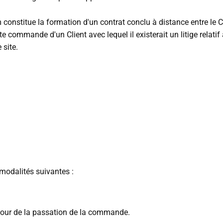
nstitue la formation d'un contrat conclu à distance entre le Cl
ute commande d'un Client avec lequel il existerait un litige rela
 site.
 modalités suivantes :
u jour de la passation de la commande.