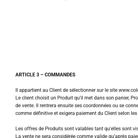
ARTICLE 3 – COMMANDES
Il appartient au Client de sélectionner sur le site www.c
Le client choisit un Produit qu’il met dans son panier, P
de vente. Il rentrera ensuite ses coordonnées ou se conn
comme définitive et exigera paiement du Client selon les
Les offres de Produits sont valables tant qu'elles sont vis
La vente ne sera considérée comme valide qu’après paieme