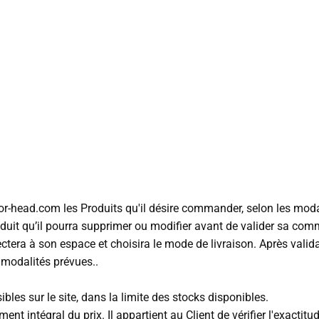
olor-head.com les Produits qu'il désire commander, selon les moda
roduit qu’il pourra supprimer ou modifier avant de valider sa co
ectera à son espace et choisira le mode de livraison. Après val
 modalités prévues..
ibles sur le site, dans la limite des stocks disponibles.
nt intégral du prix. Il appartient au Client de vérifier l'exact