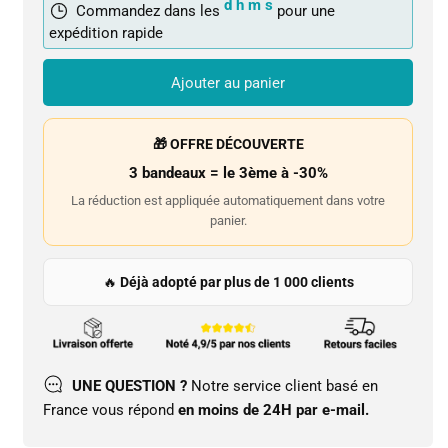
d
h
m
s
Commandez dans les
pour une
expédition rapide
Ajouter au panier
🎁 OFFRE DÉCOUVERTE
3 bandeaux = le 3ème à -30%
La réduction est appliquée automatiquement dans votre
panier.
🔥
Déjà adopté par plus de 1 000 clients
UNE QUESTION ?
Notre service client basé en
France vous répond
en moins de 24H par e-mail.