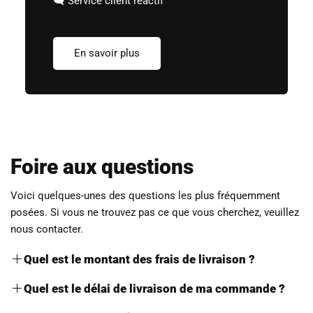
🗨️ Service client réactif
En savoir plus
Foire aux questions
Voici quelques-unes des questions les plus fréquemment
posées. Si vous ne trouvez pas ce que vous cherchez, veuillez
nous contacter.
Quel est le montant des frais de livraison ?
Nous proposons le mode de livraison suivant sur notre
Quel est le délai de livraison de ma commande ?
boutique :
Dès lors que le produit est commandé, il sera expédié sous
2