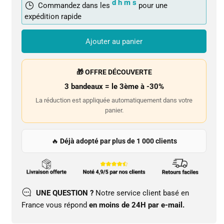
d
h
m
s
Commandez dans les
pour une
expédition rapide
Ajouter au panier
🎁 OFFRE DÉCOUVERTE
3 bandeaux = le 3ème à -30%
La réduction est appliquée automatiquement dans votre
panier.
🔥
Déjà adopté par plus de 1 000 clients
UNE QUESTION ?
Notre service client basé en
France vous répond
en moins de 24H par e-mail.