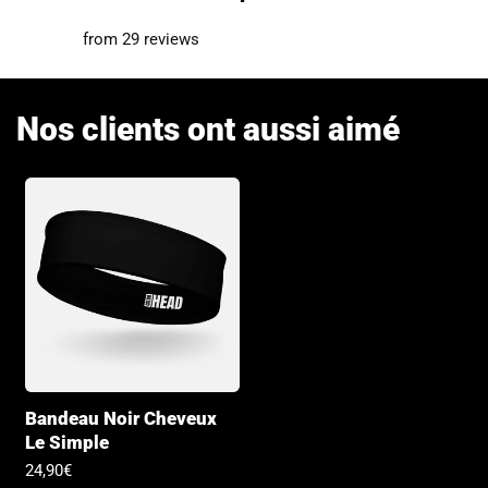
from 29 reviews
Nos clients ont aussi aimé
Bandeau Noir Cheveux
Le Simple
Prix
24,90€