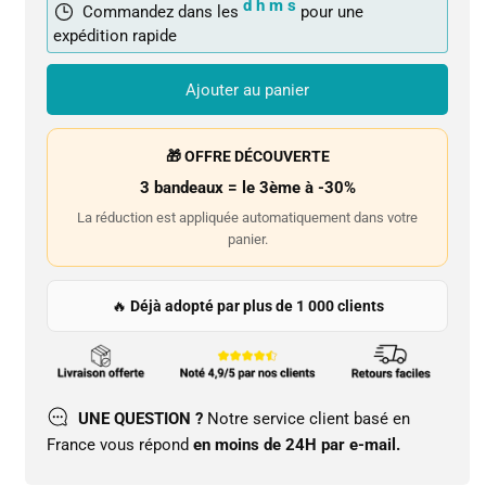
d
h
m
s
Commandez dans les
pour une
expédition rapide
Ajouter au panier
🎁 OFFRE DÉCOUVERTE
3 bandeaux = le 3ème à -30%
La réduction est appliquée automatiquement dans votre
panier.
🔥
Déjà adopté par plus de 1 000 clients
UNE QUESTION ?
Notre service client basé en
France vous répond
en moins de 24H par e-mail.