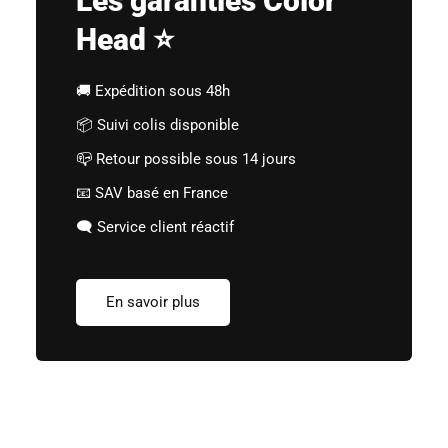
Les garanties Color
Head ⭐
🚚 Expédition sous 48h
📦 Suivi colis disponible
📪 Retour possible sous 14 jours
📧 SAV basé en France
🗨️ Service client réactif
En savoir plus