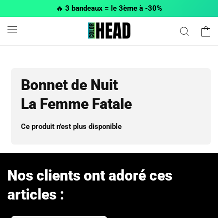
et passer
🔥
3 bandeaux = le 3ème à -30%
au
contenu
Panier
Bonnet de Nuit
La Femme Fatale
Ce produit n'est plus disponible
Nos clients ont adoré ces
articles :