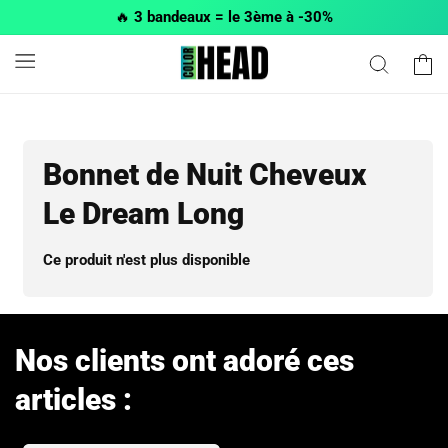
et passer
🔥
3 bandeaux = le 3ème à -30%
au
contenu
Panier
Bonnet de Nuit Cheveux
Le Dream Long
Ce produit n'est plus disponible
Nos clients ont adoré ces
articles :