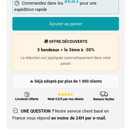
d
h
m
s
Commandez dans les
pour une
expédition rapide
Ajouter au panier
🎁 OFFRE DÉCOUVERTE
3 bandeaux = le 3ème à -30%
La réduction est appliquée automatiquement dans votre
panier.
🔥
Déjà adopté par plus de 1 000 clients
UNE QUESTION ?
Notre service client basé en
France vous répond
en moins de 24H par e-mail.