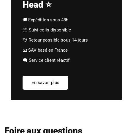
Head ⭐
🚚 Expédition sous 48h
📦 Suivi colis disponible
📪 Retour possible sous 14 jours
📧 SAV basé en France
🗨️ Service client réactif
En savoir plus
Foire aux questions