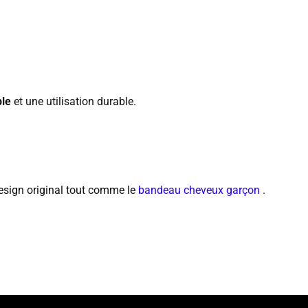
le
et une utilisation durable.
esign original tout comme le
bandeau cheveux garçon
.