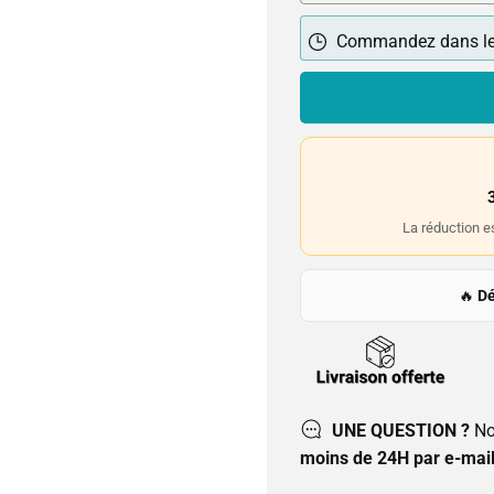
Commandez dans l
La réduction e
🔥
Dé
UNE QUESTION ?
No
moins de 24H par e-mail