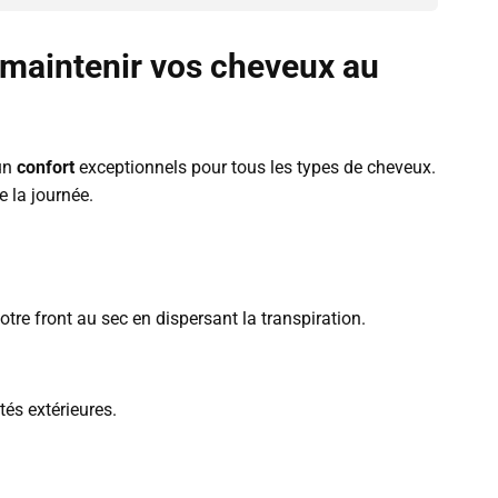
 maintenir vos cheveux au
un
confort
exceptionnels pour tous les types de cheveux.
e la journée.
tre front au sec en dispersant la transpiration.
és extérieures.