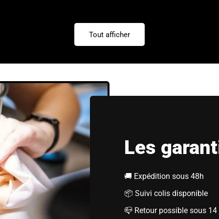
Tout afficher
Les garant
🚚 Expédition sous 48h
📦 Suivi colis disponible
📪 Retour possible sous 14 