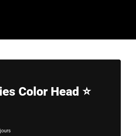
ies Color Head ⭐
jours