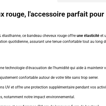
 rouge, l'accessoire parfait pour
% élasthanne, ce bandeau cheveux rouge offre
une élasticité
et 
ation quotidienne, assurant une tenue confortable tout au long d
e technologie d'évacuation de l'humidité qui aide à maintenir vo
ajustement confortable autour de votre tête sans trop serrer.
s UV et offre une protection supplémentaire pendant vos activit
ssus, notamment notre impact environnemental.