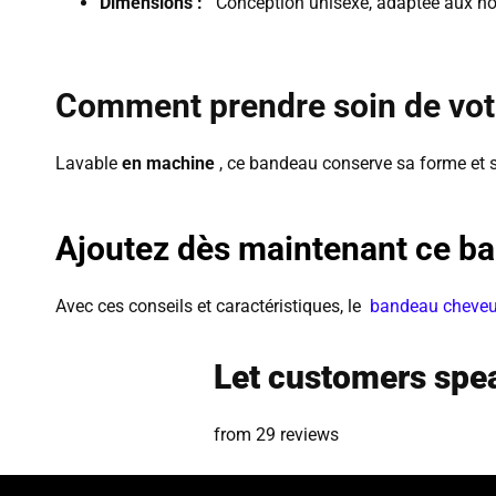
Dimensions :
Conception unisexe, adaptée aux ho
Comment prendre soin de vot
Lavable
en machine
, ce bandeau conserve sa forme et 
Ajoutez dès maintenant ce ban
Avec ces conseils et caractéristiques, le
bandeau cheve
Let customers spea
from 29 reviews