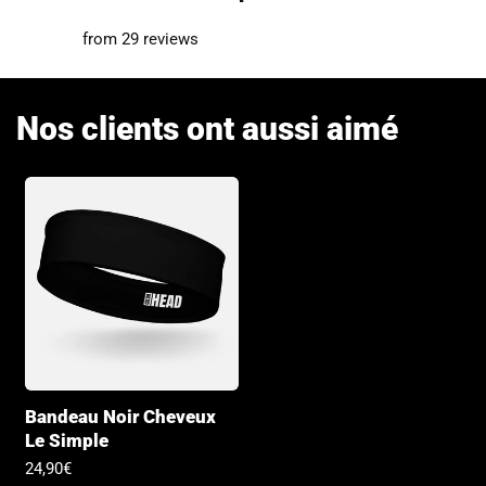
from 29 reviews
Nos clients ont aussi aimé
Bandeau Noir Cheveux
Le Simple
Prix
24,90€