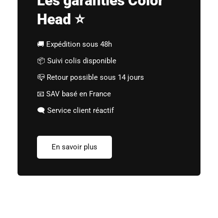
Les garanties Color
Head ⭐
🚚 Expédition sous 48h
📦 Suivi colis disponible
📪 Retour possible sous 14 jours
📧 SAV basé en France
🗨️ Service client réactif
En savoir plus