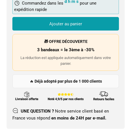
d
h
m
s
Commandez dans les
pour une
expédition rapide
Ajouter au panier
🎁 OFFRE DÉCOUVERTE
3 bandeaux = le 3ème à -30%
La réduction est appliquée automatiquement dans votre
panier.
🔥
Déjà adopté par plus de 1 000 clients
UNE QUESTION ?
Notre service client basé en
France vous répond
en moins de 24H par e-mail.