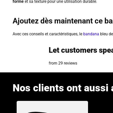
forme
et sa texture pour une utilisation durable.
Ajoutez dès maintenant ce ban
Avec ces conseils et caractéristiques, le
bandana
bleu de
Let customers spea
from 29 reviews
Nos clients ont aussi