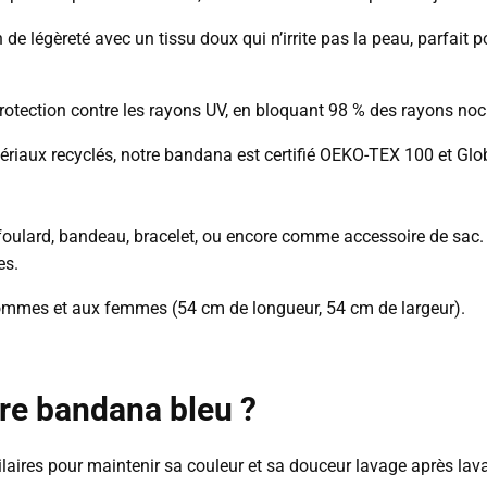
n de légèreté avec un tissu doux qui n’irrite pas la peau, parfai
otection contre les rayons UV, en bloquant 98 % des rayons noc
tériaux recyclés, notre bandana est certifié OEKO-TEX 100 et Gl
foulard, bandeau, bracelet, ou encore comme accessoire de sac.
es.
mmes et aux femmes (54 cm de longueur, 54 cm de largeur).
re bandana bleu ?
laires pour maintenir sa couleur et sa douceur lavage après lav