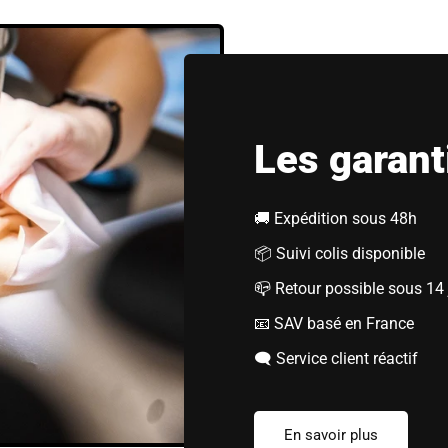
Les garant
🚚 Expédition sous 48h
📦 Suivi colis disponible
📪 Retour possible sous 14 
📧 SAV basé en France
🗨️ Service client réactif
En savoir plus