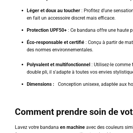
Léger et doux au toucher
: Profitez d’une sensatio
en fait un accessoire discret mais efficace.
Protection UPF50+
: Ce bandana offre une haute pr
Éco-responsable et certifié
: Conçu à partir de ma
des normes environnementales.
Polyvalent et multifonctionnel
: Utilisez-le comme 
double pli, il s'adapte à toutes vos envies stylistiqu
Dimensions :
Conception unisexe, adaptée aux ho
Comment prendre soin de vot
Lavez votre bandana
en machine
avec des couleurs simi