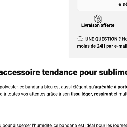
🔥
Dé
UNE QUESTION ?
No
moins de 24H par e-mail
accessoire tendance pour sublime
 polyester, ce bandana bleu est aussi élégant qu’
agréable à port
ond à toutes vos attentes grâce à son
tissu léger, respirant
et mult
 pour disperser l’humidité, ce bandana est idéal pour les journé