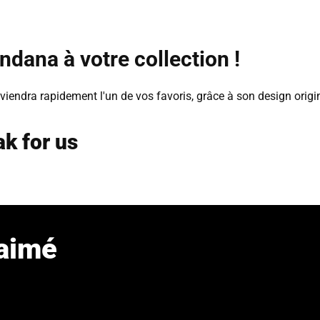
dana à votre collection !
viendra rapidement l'un de vos favoris, grâce à son design orig
k for us
 aimé