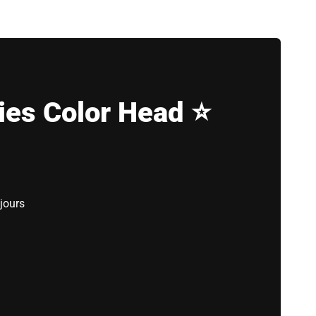
ies Color Head ⭐
jours