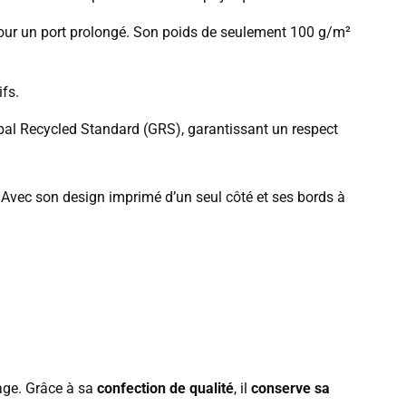
t pour un port prolongé. Son poids de seulement 100 g/m²
ifs.
obal Recycled Standard (GRS), garantissant un respect
 Avec son design imprimé d’un seul côté et ses bords à
age. Grâce à sa
confection de qualité
, il
conserve sa